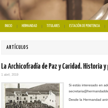
INICIO
HERMANDAD
TITULARES
ESTACIÓN DE PENITENCIA
ARTÍCULOS
La Archicofradía de Paz y Caridad. Historia y
1 abril, 2019
Si estás interesado en adq
secretaria@hermandadde
Desde la Hermandad anim