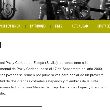
N DE PENITENCIA
PATRIMONIO
FINES
ACTUALIDAD
DIPUTACI
d
al Paz y Caridad de Estepa (Sevilla), perteneciente a la
amental de Paz y Caridad, nace el 17 de Septiembre del año 2000,
ntos jóvenes se reúnen por primera vez para hablar de un proyecto
ietud de dos grandes cofrades estepeños y miembros de la junta
 hermandad como son Manuel Santiago Fernández López y Francisco
dez.