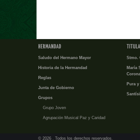
HERMANDAD
TITUL
Saludo del Hermano Mayor
Stmo. 
Historia de la Hermandad
María 
Coron
Reglas
Pura y
Junta de Gobierno
Santís
Grupos
Grupo Joven
Agrupación Musical Paz y Caridad
© 2026 . Todos los derechos reservados.