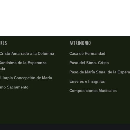
ARES
PATRIMONIO
Cristo Amarrado a la Columna
Casa de Hermandad
Santísima de la Esperanza
Paso del Stmo. Cristo
ada
Paso de María Stma. de la Esper
 Limpia Concepción de María
Enseres e Insignias
imo Sacramento
Composiciones Musicales