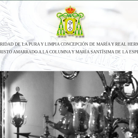
RIDAD DE LA PURA Y LIMPIA CONCEPCIÓN DE MARÍA Y REAL HE
CRISTO AMARRADO A LA COLUMNA Y MARÍA SANTÍSIMA DE LA ES