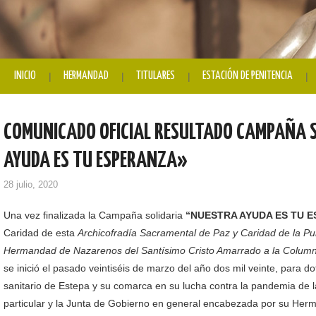
INICIO
HERMANDAD
TITULARES
ESTACIÓN DE PENITENCIA
COMUNICADO OFICIAL RESULTADO CAMPAÑA 
AYUDA ES TU ESPERANZA»
28 julio, 2020
Una vez finalizada la Campaña solidaria
“NUESTRA AYUDA ES TU 
Caridad de esta
Archicofradía Sacramental de Paz y Caridad de la P
Hermandad de Nazarenos del Santísimo Cristo Amarrado a la Column
se inició el pasado veintiséis de marzo del año dos mil veinte, para d
sanitario de Estepa y su comarca en su lucha contra la pandemia de 
particular y la Junta de Gobierno en general encabezada por su Her