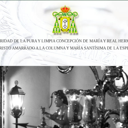
RIDAD DE LA PURA Y LIMPIA CONCEPCIÓN DE MARÍA Y REAL HE
CRISTO AMARRADO A LA COLUMNA Y MARÍA SANTÍSIMA DE LA ES