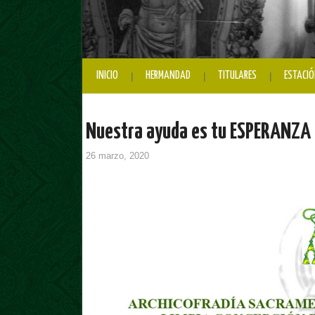
INICIO
HERMANDAD
TITULARES
ESTACIÓ
Nuestra ayuda es tu ESPERANZA
26 marzo, 2020