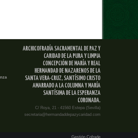
ARCHICOFRADÍA SACRAMENTAL DE PAZ Y
CARIDAD DE LA PURA Y LIMPIA
CONCEPCIÓN DE MARÍA Y REAL
HERMANDAD DE NAZARENOS DE LA
anza
SANTA VERA-CRUZ, SANTÍSIMO CRISTO
AMARRADO A LA COLUMNA Y MARÍA
SANTÍSIMA DE LA ESPERANZA
CORONADA.
C/ Roya, 21 - 41560 Estepa (Sevilla)
secretaria@hermandaddepazycaridad.com
Gestión Cofrade