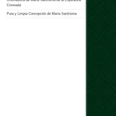
Onomástica de María Santísima de la Esperanza
Coronada
Pura y Limpia Concepción de María Santísima