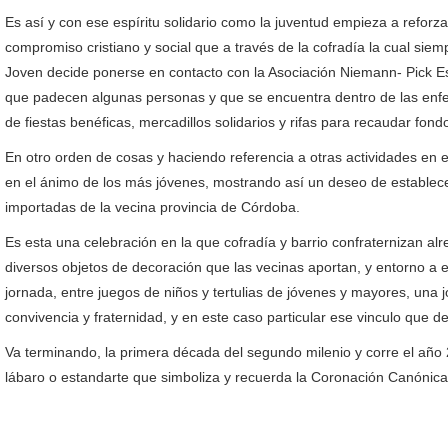
Es así y con ese espíritu solidario como la juventud empieza a reforza
compromiso cristiano y social que a través de la cofradía la cual siemp
Joven decide ponerse en contacto con la Asociación Niemann- Pick Es
que padecen algunas personas y que se encuentra dentro de las enf
de fiestas benéficas, mercadillos solidarios y rifas para recaudar fon
En otro orden de cosas y haciendo referencia a otras actividades en 
en el ánimo de los más jóvenes, mostrando así un deseo de establecer 
importadas de la vecina provincia de Córdoba.
Es esta una celebración en la que cofradía y barrio confraternizan a
diversos objetos de decoración que las vecinas aportan, y entorno a el
jornada, entre juegos de niños y tertulias de jóvenes y mayores, una 
convivencia y fraternidad, y en este caso particular ese vinculo que d
Va terminando, la primera década del segundo milenio y corre el año
lábaro o estandarte que simboliza y recuerda la Coronación Canónica