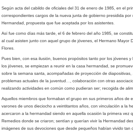
Según acta del cabildo de oficiales del 31 de enero de 1985, en el p
correspondientes cargos de la nueva junta de gobierno presidida po
Hermandad, propuesta que fue aceptada por los asistentes.
Así fue como días más tarde, el 6 de febrero del año 1985, se consti
al cual asisten junto con aquel grupo de jóvenes, el Hermano Mayor
Flores.
Pues bien, con esa ilusión, buenos propósitos tanto por los jóvenes 
los jóvenes, se empiezan a reunir en la casa hermandad, se promueven
sobre la semana santa, acompañadas de proyección de diapositivas, ayu
problemas actuales de la juventud…, colaboración con otras asociaci
realizando actividades en común como pudieran ser; recogida de aliment
Aquellos miembros que formaban el grupo en sus primeros años de exi
varones de unos dieciocho a veintitantos años, con vinculación a la 
acercaron a la hermandad siendo en aquella ocasión la primera vez qu
Remedios donde se criaron; sentían y querían vivir la Hermandad desd
imágenes de sus devociones que desde pequeños habían vivido tan c