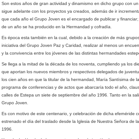
Son estos años de gran actividad y dinamismo en dicho grupo con un 
sigue adelante con los proyectos ya creados, además de ir increment
que cada año el Grupo Joven es el encargado de publicar y financiar; bo
de un año se ha producido en la Hermandad y cofradía.
Es época esta también en la cual, debido a la creación de más grup
iniciativa del Grupo Joven Paz y Caridad, realizar al menos un encuen
y la convivencia entre los jóvenes de las distintas hermandades estep
Se llega a la mitad de la década de los noventa, cumpliendo ya los d
que aportan los nuevos miembros y respectivos delegados de juventu
los cien años en que la titular de la hermandad, María Santísima de 
programa de conferencias y de actos que abarcaría todo el año, clau
calles de Estepa un siete de septiembre del año 1996. Tanto en la sa
Grupo Joven.
Es con motivo de este centenario, y celebración de dicha efeméride c
estrenado el día del traslado desde la Iglesia de Nuestra Señora de l
1996.