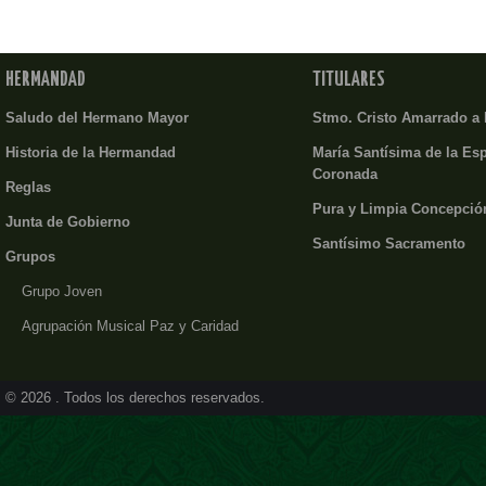
HERMANDAD
TITULARES
Saludo del Hermano Mayor
Stmo. Cristo Amarrado a
Historia de la Hermandad
María Santísima de la Es
Coronada
Reglas
Pura y Limpia Concepció
Junta de Gobierno
Santísimo Sacramento
Grupos
Grupo Joven
Agrupación Musical Paz y Caridad
© 2026 . Todos los derechos reservados.