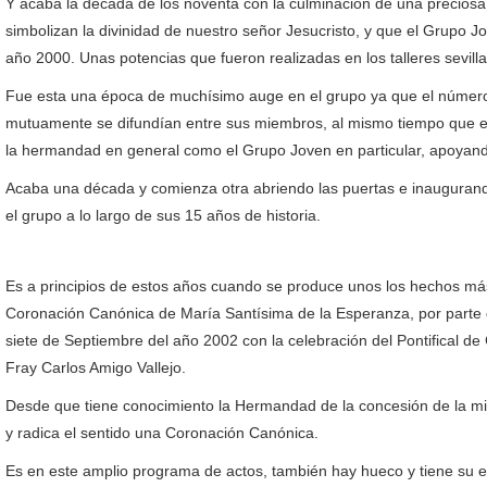
Y acaba la década de los noventa con la culminación de una preciosa
simbolizan la divinidad de nuestro señor Jesucristo, y que el Grupo Jo
año 2000. Unas potencias que fueron realizadas en los talleres sevi
Fue esta una época de muchísimo auge en el grupo ya que el número
mutuamente se difundían entre sus miembros, al mismo tiempo que em
la hermandad en general como el Grupo Joven en particular, apoyand
Acaba una década y comienza otra abriendo las puertas e inaugurand
el grupo a lo largo de sus 15 años de historia.
Es a principios de estos años cuando se produce unos los hechos más
Coronación Canónica de María Santísima de la Esperanza, por parte d
siete de Septiembre del año 2002 con la celebración del Pontifical de
Fray Carlos Amigo Vallejo.
Desde que tiene conocimiento la Hermandad de la concesión de la mis
y radica el sentido una Coronación Canónica.
Es en este amplio programa de actos, también hay hueco y tiene su e