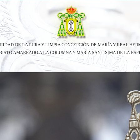
RIDAD DE LA PURA Y LIMPIA CONCEPCIÓN DE MARÍA Y REAL HE
CRISTO AMARRADO A LA COLUMNA Y MARÍA SANTÍSIMA DE LA ES