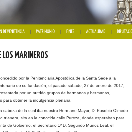
N DE PENITENCIA
PATRIMONIO
FINES
ACTUALIDAD
DIPUTACI
E LOS MARINEROS
oncedido por la Penitenciaria Apostólica de la Santa Sede a la
ntenario de su fundación, el pasado sábado, 27 de enero de 2017,
epresentada por un nutrido grupos de hermanos y hermanas,
s para obtener la indulgencia plenaria.
a la cabeza de la cual iba nuestro Hermano Mayor, D. Eusebio Olmedo
 trianera, sita en la conocida calle Pureza, donde esperaban para
unta de Gobierno, el Secretario 1º D. Segundo Muñoz Leal, el