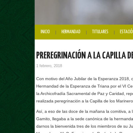
INICIO
HERMANDAD
TITULARES
ESTACIÓ
PREREGRINACIÓN A LA CAPILLA D
1 febrero, 2018
Con motivo del Año Jubilar de la Esperanza 2018, c
Hermandad de la Esperanza de Triana por el VI Ce
la Archicofradía Sacramental de Paz y Caridad, r
realizada peregrinación a la Capilla de los Marinero
Así, a eso de las doce de la mañana la comitiva, 
Gamito, llegaba a la sede canónica de la hermandad
darnos la bienvenida tres de los miembros de su J