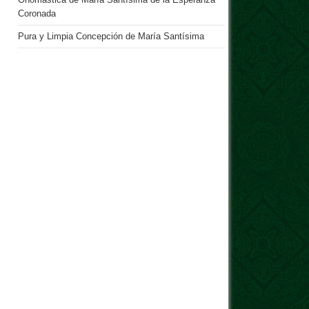
Onomástica de María Santísima de la Esperanza
Coronada
Pura y Limpia Concepción de María Santísima