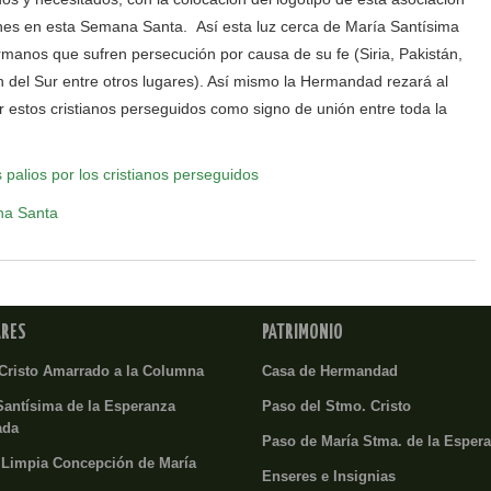
enes en esta Semana Santa. Así esta luz cerca de María Santísima
manos que sufren persecución por causa de su fe (Siria, Pakistán,
án del Sur entre otros lugares). Así mismo la Hermandad rezará al
 estos cristianos perseguidos como signo de unión entre toda la
 palios por los cristianos perseguidos
na Santa
ARES
PATRIMONIO
Cristo Amarrado a la Columna
Casa de Hermandad
Santísima de la Esperanza
Paso del Stmo. Cristo
ada
Paso de María Stma. de la Esper
 Limpia Concepción de María
Enseres e Insignias