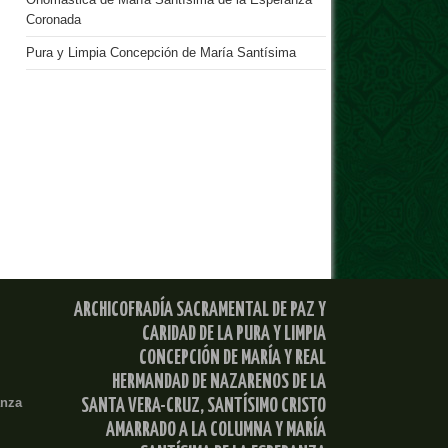
Onomástica de María Santísima de la Esperanza
Coronada
Pura y Limpia Concepción de María Santísima
ARCHICOFRADÍA SACRAMENTAL DE PAZ Y
CARIDAD DE LA PURA Y LIMPIA
CONCEPCIÓN DE MARÍA Y REAL
HERMANDAD DE NAZARENOS DE LA
anza
SANTA VERA-CRUZ, SANTÍSIMO CRISTO
AMARRADO A LA COLUMNA Y MARÍA