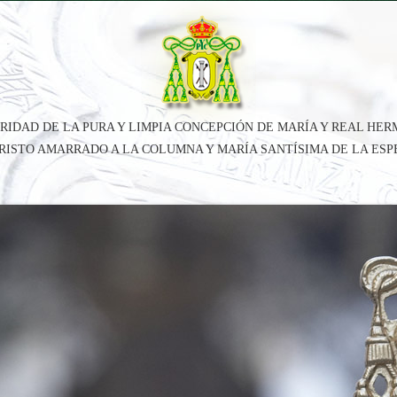
RIDAD DE LA PURA Y LIMPIA CONCEPCIÓN DE MARÍA Y REAL HE
CRISTO AMARRADO A LA COLUMNA Y MARÍA SANTÍSIMA DE LA ES