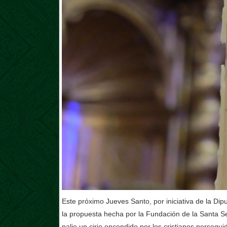
Este próximo Jueves Santo, por iniciativa de la D
la propuesta hecha por la Fundación de la Santa Sed
palio un cirio encendido por los cristianos persegui