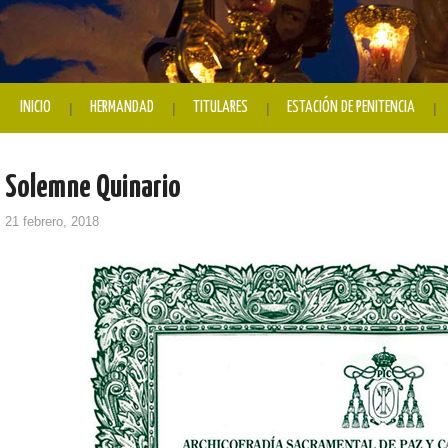
INICIO
HERMANDAD
TITULARES
ESTACIÓN DE PENITENCIA
Solemne Quinario
21 febrero, 2018