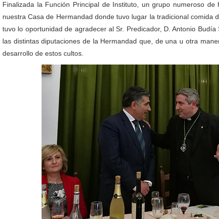
Finalizada la Función Principal de Instituto, un grupo numeroso de
nuestra Casa de Hermandad donde tuvo lugar la tradicional comida
tuvo lo oportunidad de agradecer al Sr. Predicador, D. Antonio Budía
las distintas diputaciones de la Hermandad que, de una u otra maner
desarrollo de estos cultos.