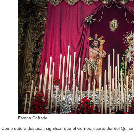
Estepa Cofrade
Como dato a destacar, significar que el viernes, cuarto día del Quinar