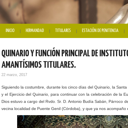
INICIO
HERMANDAD
TITULARES
ESTACIÓN DE PENITENCIA
QUINARIO Y FUNCIÓN PRINCIPAL DE INSTITU
AMANTÍSIMOS TITULARES.
22 marzo, 2017
Siguiendo la costumbre, durante los cinco días del Quinario, la Sant
y el Ejercicio del Quinario, para continuar con la celebración de la E
Dios estuvo a cargo del Rvdo. Sr. D. Antonio Budía Sabán, Párroco de 
vecina localidad de Puente Genil (Córdoba), y que ya nos acompaño e