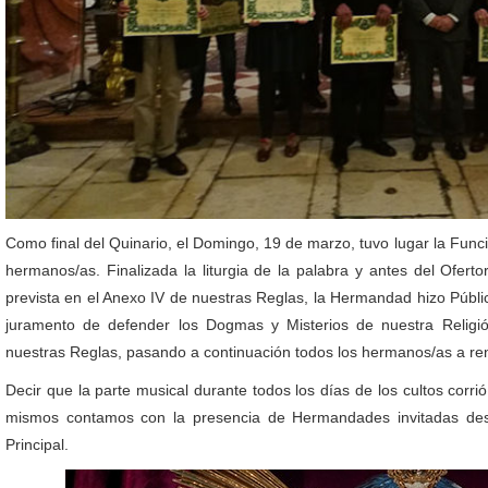
Como final del Quinario, el Domingo, 19 de marzo, tuvo lugar la Funci
hermanos/as. Finalizada la liturgia de la palabra y antes del Ofertor
prevista en el Anexo IV de nuestras Reglas, la Hermandad hizo Públi
juramento de defender los Dogmas y Misterios de nuestra Religi
nuestras Reglas, pasando a continuación todos los hermanos/as a r
Decir que la parte musical durante todos los días de los cultos corr
mismos contamos con la presencia de Hermandades invitadas desd
Principal.