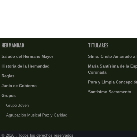
HERMANDAD
TITULARES
Saludo del Hermano Mayor
Stmo. Cristo Amarrado a
Historia de la Hermandad
María Santísima de la Es
Coronada
Reglas
Pura y Limpia Concepció
Junta de Gobierno
Santísimo Sacramento
Grupos
Grupo Joven
Agrupación Musical Paz y Caridad
© 2026 . Todos los derechos reservados.