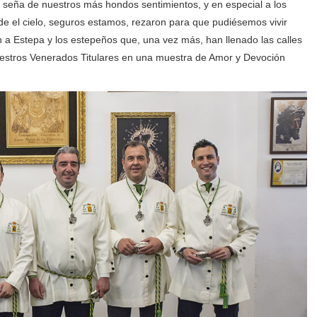
y seña de nuestros más hondos sentimientos, y en especial a los
e el cielo, seguros estamos, rezaron para que pudiésemos vivir
 a Estepa y los estepeños que, una vez más, han llenado las calles
estros Venerados Titulares en una muestra de Amor y Devoción