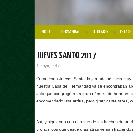
INICIO
HERMANDAD
TITULARES
ESTACIÓ
JUEVES SANTO 2017
4 mayo, 2017
Como cada Jueves Santo, la jornada se inició muy 
nuestra Casa de Hermandad ya se encontraban abie
acto que congregó a un gran número de hermanos/a
encomendado una ardua, pero gratificante tarea, co
Así, y siguiendo con el relato de los hechos de un
pronósticos que desde días atrás venían haciéndos