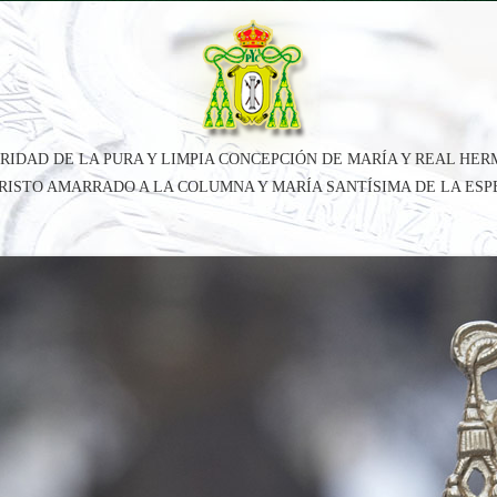
RIDAD DE LA PURA Y LIMPIA CONCEPCIÓN DE MARÍA Y REAL HE
CRISTO AMARRADO A LA COLUMNA Y MARÍA SANTÍSIMA DE LA ES