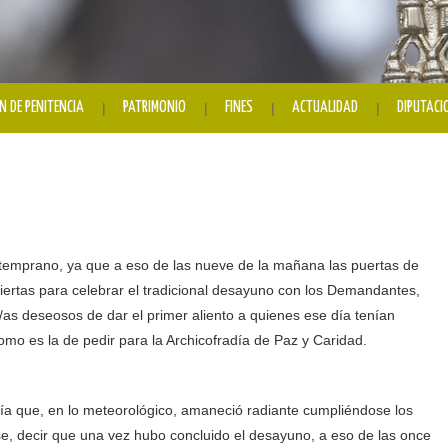
N DE PENITENCIA
PATRIMONIO
FINES
ACTUALIDAD
DIPUTACI
temprano, ya que a eso de las nueve de la mañana las puertas de
rtas para celebrar el tradicional desayuno con los Demandantes,
s deseosos de dar el primer aliento a quienes ese día tenían
mo es la de pedir para la Archicofradía de Paz y Caridad.
 día que, en lo meteorológico, amaneció radiante cumpliéndose los
e, decir que una vez hubo concluido el desayuno, a eso de las once