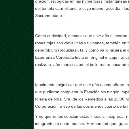
oración, recogidas en las numerosas instantáneas 
del templo carmelitano, a cuyo interior accedían l
Sacramentado.
Como curiosidad, destacar que este año el exorno 
rosas rojas con clavellinas y tulipanes, también e
dendrobium (orquidias), tal y como ya lo hiciera e
Esperanza Coronada lucía un original encaje francé
realzaba, aún más si cabe, el bello rostro nacarado
Igualmente, significar que este año acompañaron 
que pudieron completar la Estación sin ningún imp
Iglesia de Ntra. Sra. de los Remedios a las 18:00 
Corporación, a eso de las dos menos cuarto de la
Y no queremos concluir estas líneas sin expresar 
integrantes o no de nuestra Hermandad que, gracia