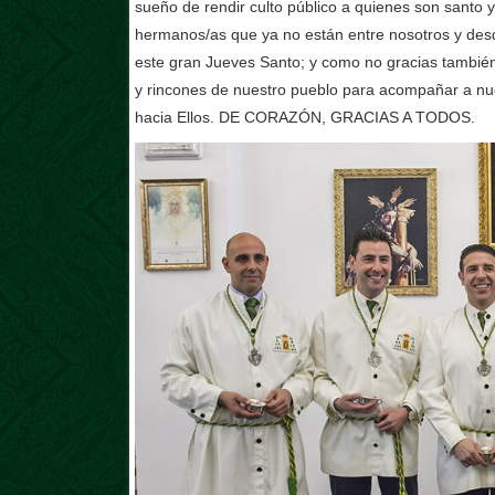
sueño de rendir culto público a quienes son santo 
hermanos/as que ya no están entre nosotros y desd
este gran Jueves Santo; y como no gracias también
y rincones de nuestro pueblo para acompañar a nu
hacia Ellos. DE CORAZÓN, GRACIAS A TODOS.