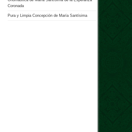
Onomástica de María Santísima de la Esperanza
Coronada
Pura y Limpia Concepción de María Santísima